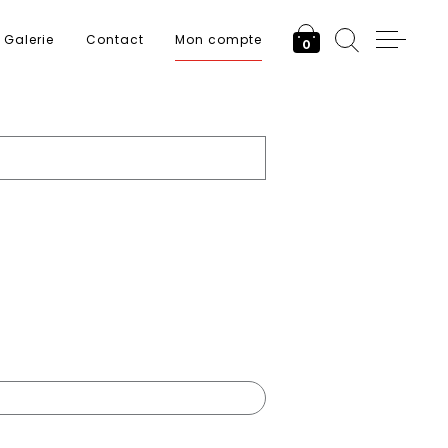
Galerie
Contact
Mon compte
0