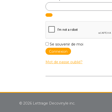
Se souvenir de moi
Connexion
Mot de passe oublié?
© 2026 Lettrage Decovinyle inc.