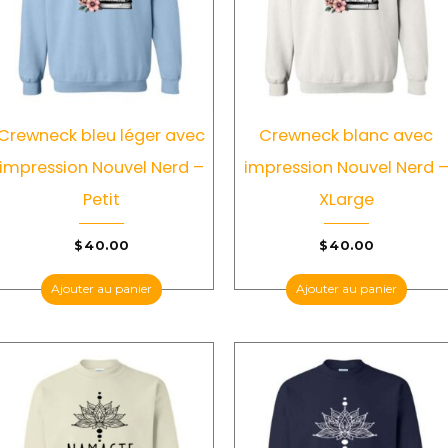
Crewneck bleu léger avec
Crewneck blanc avec
impression Nouvel Nerd –
impression Nouvel Nerd 
Petit
XLarge
$
40.00
$
40.00
Ajouter au panier
Ajouter au panier