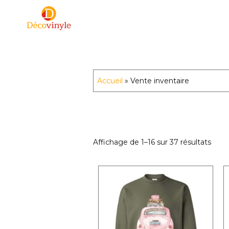
Skip
to
content
Lettrage Decovinyle inc.
Un image de confiance.
Accueil
»
Vente inventaire
Trié
Affichage de 1–16 sur 37 résultats
par
popul