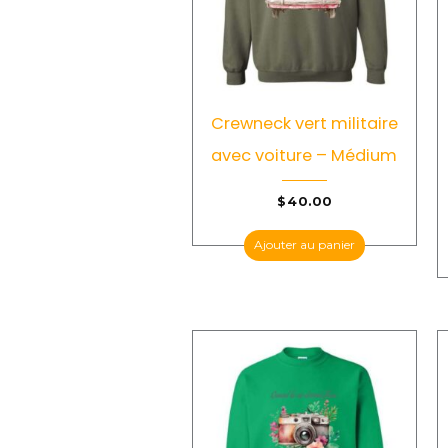
Crewneck vert militaire
avec voiture – Médium
$
40.00
Ajouter au panier