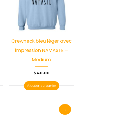
Crewneck bleu léger avec
impression NAMASTE –
Médium
$
40.00
Ajouter au panier
→