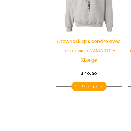
Crewneck gris cendre avec
impression NAMASTE –
XLarge
$
40.00
Ajouter au panier