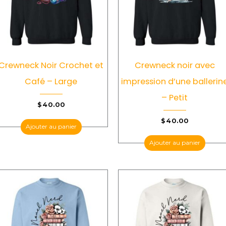
Crewneck Noir Crochet et
Crewneck noir avec
Café – Large
impression d’une ballerin
– Petit
$
40.00
$
40.00
Ajouter au panier
Ajouter au panier