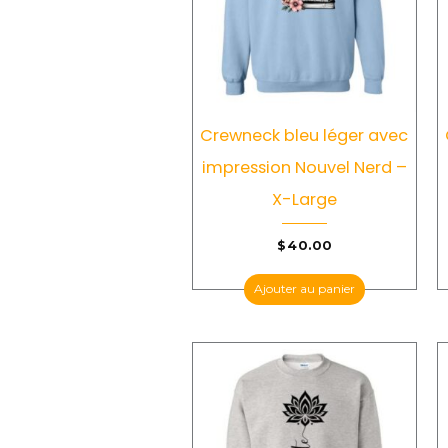
Crewneck bleu léger avec
impression Nouvel Nerd –
X-Large
$
40.00
Ajouter au panier