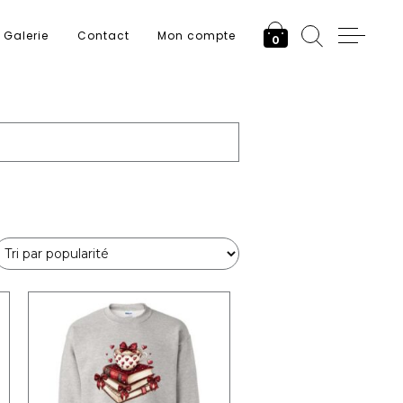
Galerie
Contact
Mon compte
0